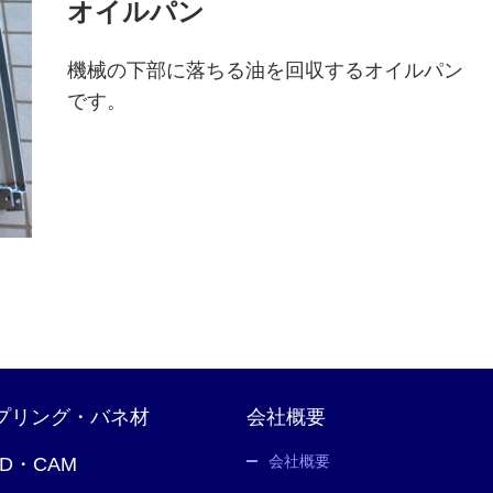
オイルパン
機械の下部に落ちる油を回収するオイルパン
です。
プリング・バネ材
会社概要
会社概要
AD・CAM