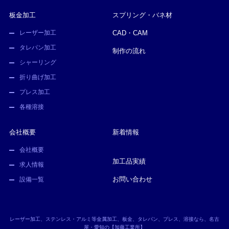
板金加工
スプリング・バネ材
レーザー加工
CAD・CAM
タレパン加工
制作の流れ
シャーリング
折り曲げ加工
プレス加工
各種溶接
会社概要
新着情報
会社概要
加工品実績
求人情報
お問い合わせ
設備一覧
レーザー加工、ステンレス・アルミ等金属加工、板金、タレパン、プレス、溶接なら、名古
屋・愛知の【加藤工業所】